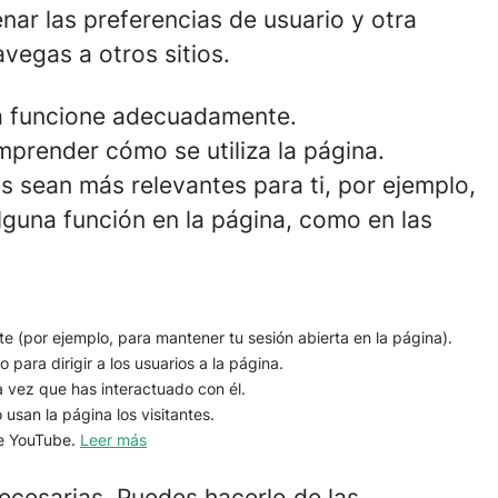
ar las preferencias de usuario y otra
vegas a otros sitios.
na funcione adecuadamente.
prender cómo se utiliza la página.
os sean más relevantes para ti, por ejemplo,
lguna función en la página, como en las
nte (por ejemplo, para mantener tu sesión abierta en la página).
o para dirigir a los usuarios a la página.
a vez que has interactuado con él.
usan la página los visitantes.
de YouTube.
Leer más
ecesarias. Puedes hacerlo de las