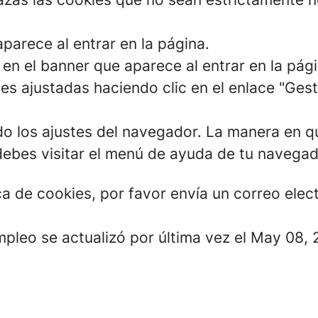
parece al entrar en la página.
en el banner que aparece al entrar en la pági
es ajustadas haciendo clic en el enlace "Ges
o los ajustes del navegador. La manera en qu
debes visitar el menú de ayuda de tu navega
ica de cookies, por favor envía un correo el
mpleo se actualizó por última vez el May 08, 