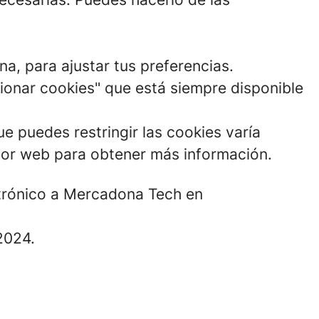
na, para ajustar tus preferencias.
tionar cookies" que está siempre disponible
e puedes restringir las cookies varía
dor web para obtener más información.
ectrónico a Mercadona Tech en
2024.