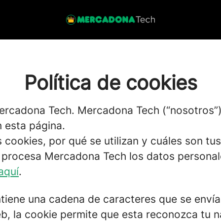
Política de cookies
ercadona Tech. Mercadona Tech (“nosotros”) 
 esta página.
s cookies, por qué se utilizan y cuáles son t
procesa Mercadona Tech los datos personales
aquí
.
iene una cadena de caracteres que se envía
eb, la cookie permite que esta reconozca tu