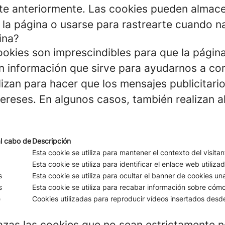
te anteriormente. Las cookies pueden almacen
 la página o usarse para rastrearte cuando na
ina?
okies son imprescindibles para que la pági
n información que sirve para ayudarnos a com
lizan para hacer que los mensajes publicitari
ereses. En algunos casos, también realizan a
l cabo de
Descripción
Esta cookie se utiliza para mantener el contexto del visita
Esta cookie se utiliza para identificar el enlace web utilizad
s
Esta cookie se utiliza para ocultar el banner de cookies un
s
Esta cookie se utiliza para recabar información sobre cómo 
e
Cookies utilizadas para reproducir vídeos insertados des
azas las cookies que no sean estrictamente n