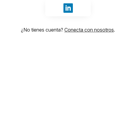
Iniciar sesión con LinkedIn
¿No tienes cuenta?
Conecta con nosotros
.