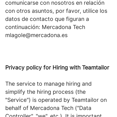
comunicarse con nosotros en relación
con otros asuntos, por favor, utilice los
datos de contacto que figuran a
continuación: Mercadona Tech
mlagole@mercadona.es
Privacy policy for Hiring with Teamtailor
The service to manage hiring and
simplify the hiring process (the
"Service") is operated by Teamtailor on
behalf of Mercadona Tech ("Data
Controller", "we", etc.). It is important