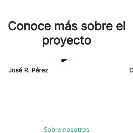
Conoce más sobre el
proyecto
José R. Pérez
D
Sobre nosotros