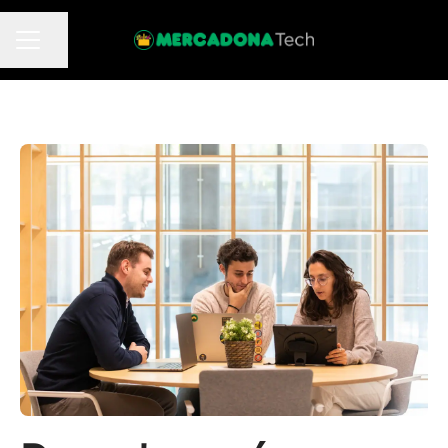
Compartir página
MENÚ DE EMPLEO